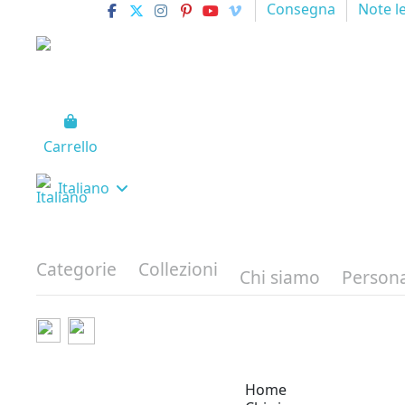
Consegna
Note l
Carrello
Italiano
Categorie
Collezioni
Chi siamo
Persona
Home