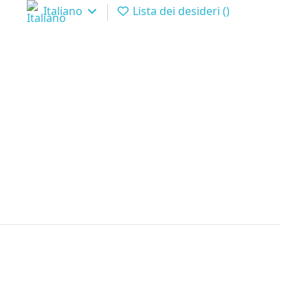
Italiano
Lista dei desideri (
)