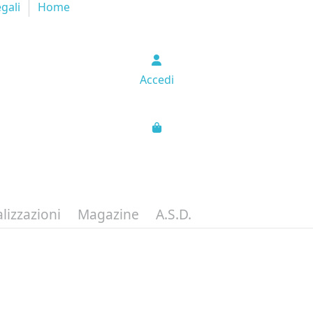
egali
Home
Accedi
lizzazioni
Magazine
A.S.D.