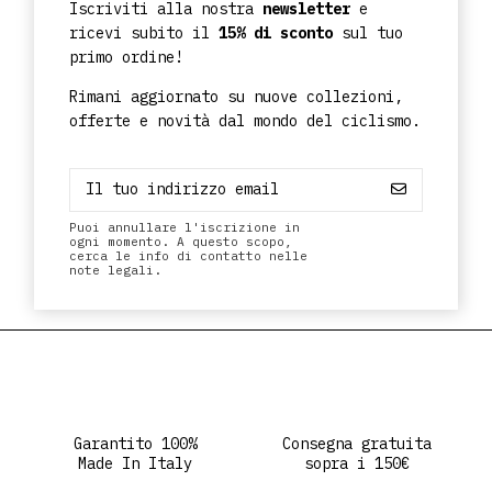
Iscriviti alla nostra
newsletter
e
ricevi subito il
15% di sconto
sul tuo
primo ordine!
Rimani aggiornato su nuove collezioni,
offerte e novità dal mondo del ciclismo.
Puoi annullare l'iscrizione in
ogni momento. A questo scopo,
cerca le info di contatto nelle
note legali.
Garantito 100%
Consegna gratuita
Made In Italy
sopra i 150€