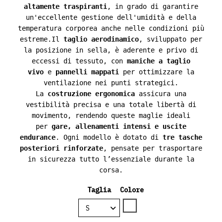
altamente traspiranti
, in grado di garantire
un'eccellente gestione dell'umidità e della
temperatura corporea anche nelle condizioni più
estreme.Il
taglio aerodinamico
, sviluppato per
la posizione in sella, è aderente e privo di
eccessi di tessuto, con
maniche a taglio
vivo
e
pannelli mappati
per ottimizzare la
ventilazione nei punti strategici.
La
costruzione ergonomica
assicura una
vestibilità precisa e una totale libertà di
movimento, rendendo queste maglie ideali
per
gare, allenamenti intensi e uscite
endurance
. Ogni modello è dotato di
tre tasche
posteriori rinforzate
, pensate per trasportare
in sicurezza tutto l’essenziale durante la
corsa.
Taglia
Colore
Bianco