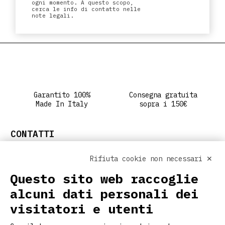
ogni momento. A questo scopo,
cerca le info di contatto nelle
note legali.
Garantito 100%
Consegna gratuita
Made In Italy
sopra i 150€
CONTATTI
info@ritclothing.com
Rifiuta cookie non necessari ✕
SEGUICI SUI SOCIAL
Questo sito web raccoglie
alcuni dati personali dei
visitatori e utenti
LINK UTILI