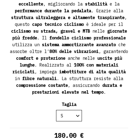
eccellente
, migliorando la
stabilità
e la
performance durante la pedalata
. Grazie alla
struttura ultraleggera e altamente traspirante
,
questo
capo tecnico ciclismo
è ideale per il
ciclismo su strada, gravel e MTB
nelle
giornate
più fredde
. Il
fondello ciclismo professionale
utilizza un
sistema ammortizzante avanzato
che
assorbe oltre l'
80% delle vibrazioni
, garantendo
comfort e protezione
anche nelle
uscite più
lunghe
. Realizzato al
100% con materiali
riciclati
, impiega
imbottiture di alta qualità
in
fibre naturali
. La struttura resiste alla
compressione costante
, assicurando
durata e
prestazioni elevate nel tempo
.
Taglia
180,00 €