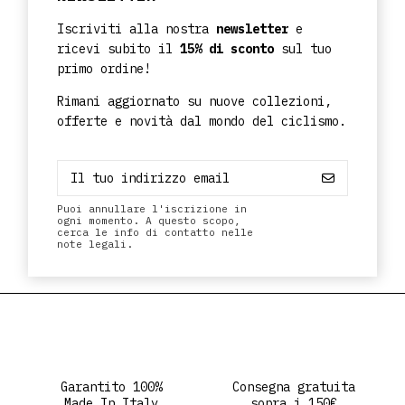
Iscriviti alla nostra
newsletter
e
ricevi subito il
15% di sconto
sul tuo
primo ordine!
Rimani aggiornato su nuove collezioni,
offerte e novità dal mondo del ciclismo.
Puoi annullare l'iscrizione in
ogni momento. A questo scopo,
cerca le info di contatto nelle
note legali.
Garantito 100%
Consegna gratuita
Made In Italy
sopra i 150€