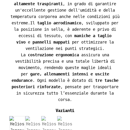
altamente traspiranti
, in grado di garantire
un'eccellente gestione dell'umidità e della
temperatura corporea anche nelle condizioni più
estreme.Il
taglio aerodinamico
, sviluppato per
la posizione in sella, è aderente e privo di
eccessi di tessuto, con
maniche a taglio
vivo
e
pannelli mappati
per ottimizzare la
ventilazione nei punti strategici.
La
costruzione ergonomica
assicura una
vestibilità precisa e una totale libertà di
movimento, rendendo queste maglie ideali
per
gare, allenamenti intensi e uscite
endurance
. Ogni modello è dotato di
tre tasche
posteriori rinforzate
, pensate per trasportare
in sicurezza tutto l’essenziale durante la
corsa.
Varianti