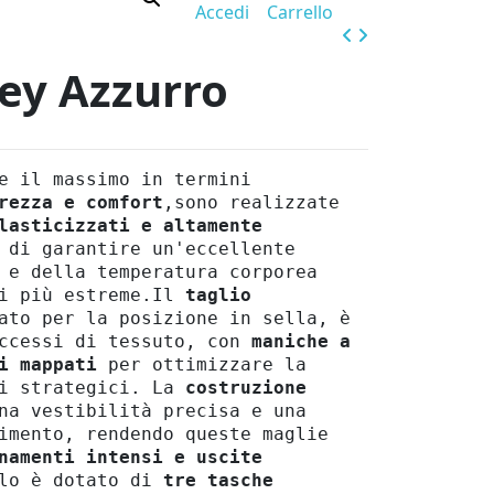
Accedi
Carrello
sey Azzurro
e il massimo in termini
rezza e comfort
,sono realizzate
lasticizzati e altamente
 di garantire un'eccellente
 e della temperatura corporea
i più estreme.Il
taglio
ato per la posizione in sella, è
ccessi di tessuto, con
maniche a
i mappati
per ottimizzare la
i strategici. La
costruzione
na vestibilità precisa e una
imento, rendendo queste maglie
namenti intensi e uscite
lo è dotato di
tre tasche