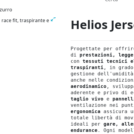
zzurro
Helios Jer
Progettate per offrir
di
prestazioni, legge
con
tessuti tecnici e
traspiranti
, in grado
gestione dell'umidità
anche nelle condizion
aerodinamico
, svilupp
aderente e privo di e
taglio vivo
e
pannell
ventilazione nei punt
ergonomica
assicura u
totale libertà di mov
ideali per
gare, alle
endurance
. Ogni model