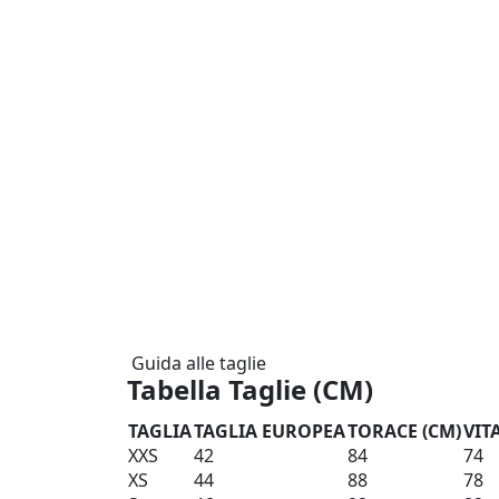
Guida alle taglie
Tabella Taglie (CM)
TAGLIA
TAGLIA EUROPEA
TORACE (CM)
VIT
XXS
42
84
74
XS
44
88
78