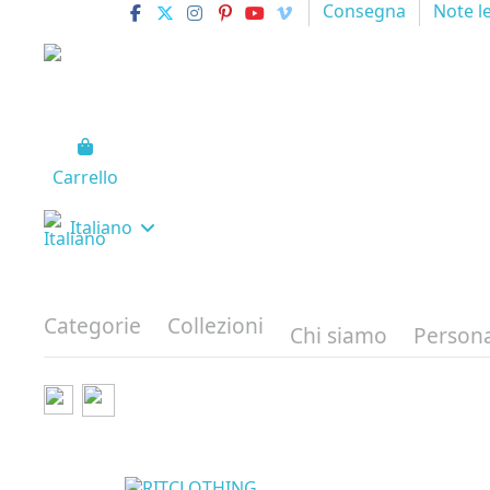
Consegna
Note l
Carrello
Italiano
Categorie
Collezioni
Chi siamo
Persona