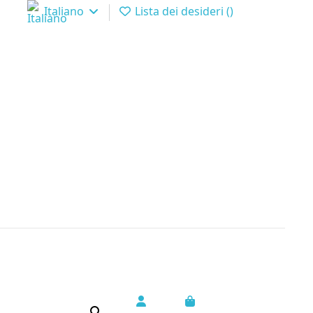
Italiano
Lista dei desideri (
)