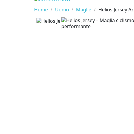
Home
Uomo
Maglie
Helios Jersey A