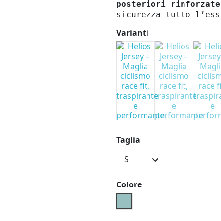
posteriori rinforzate
sicurezza tutto l’ess
Varianti
Taglia
Colore
Azzurro