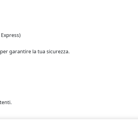
 Express)
 per garantire la tua sicurezza.
enti.