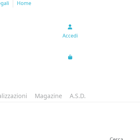
egali
Home
Accedi
lizzazioni
Magazine
A.S.D.