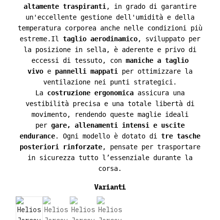
altamente traspiranti
, in grado di garantire
un'eccellente gestione dell'umidità e della
temperatura corporea anche nelle condizioni più
estreme.Il
taglio aerodinamico
, sviluppato per
la posizione in sella, è aderente e privo di
eccessi di tessuto, con
maniche a taglio
vivo
e
pannelli mappati
per ottimizzare la
ventilazione nei punti strategici.
La
costruzione ergonomica
assicura una
vestibilità precisa e una totale libertà di
movimento, rendendo queste maglie ideali
per
gare, allenamenti intensi e uscite
endurance
. Ogni modello è dotato di
tre tasche
posteriori rinforzate
, pensate per trasportare
in sicurezza tutto l’essenziale durante la
corsa.
Varianti