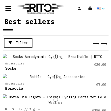
Best sellers
Filter
Accessories
€20.00
Socks
Accessories
€7.00
Boraccia
Bib Shorts // Tights
€180.00