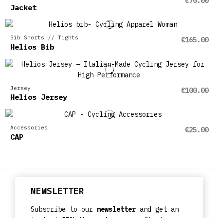
€70.00
Jacket
Bib Shorts // Tights
€165.00
Helios Bib
Jersey
€100.00
Helios Jersey
Accessories
€25.00
CAP
NEWSLETTER
Subscribe to our
newsletter
and get an