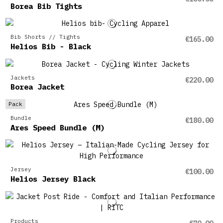
Borea Bib Tights
Bib Shorts // Tights
€165.00
Helios Bib - Black
Jackets
€220.00
Borea Jacket
Pack
Bundle
€180.00
Ares Speed Bundle (M)
Jersey
€100.00
Helios Jersey Black
Products